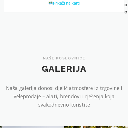
Prikaži na karti
NAŠE POSLOVNICE
GALERIJA
Naša galerija donosi djelić atmosfere iz trgovine i
veleprodaje – alati, brendovi i rješenja koja
svakodnevno koristite