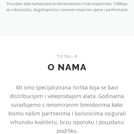
Pouzdani alati namijenjeni profesionalcima i hobi majstorima. Odlikuju
se robusnošću, dugotrajnošću i izvrsnim omjerom cijene i performansi.
TOTAL-S
O NAMA
Mi smo specijalizirana tvrtka koja se bavi
distribucijom i veleprodajom alata. Godinama
surađujemo s renomiranim brendovima kako
bismo našim partnerima i korisnicima osigurali
vrhunsku kvalitetu, brzu isporuku i pouzdanu
podršku.