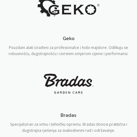
Geko
Pouzdani alati izrađeni za profesionalce i hobi majstore. Odlikuju se
robusnošću, dugotrajnošću i izvrsnim omjerom cijene i performansi.
Bradas
Specijaliziran za vrtnu i tehničku opremu. Bradas donosi praktična i
dugotrajna rješenja za svakodnevni rad i održavanje.