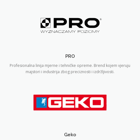
PRO
Profesionalna linija mjerne i tehničke opreme. Brend kojem vjeruju
majstori i industrija zbog preciznosti i izdržljivosti.
Geko