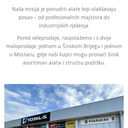
Naša misija je ponuditi alate koji olakšavaju
posao – od profesionalnih majstora do
industrijskih rješenja.
Pored veleprodaje, raspolažemo i s dvije
maloprodaje: jednom u Širokom Brijegu i jednom
u Mostaru, gdje naši kupci mogu pronaći širok
asortiman alata i stručnu podršku.