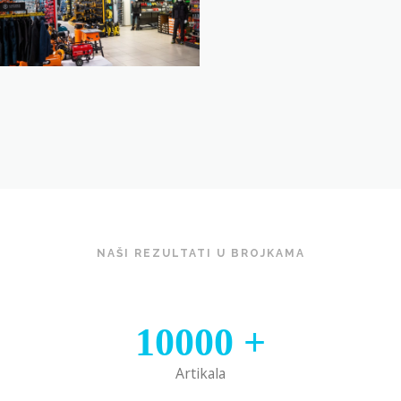
NAŠI REZULTATI U BROJKAMA
10000
+
Artikala